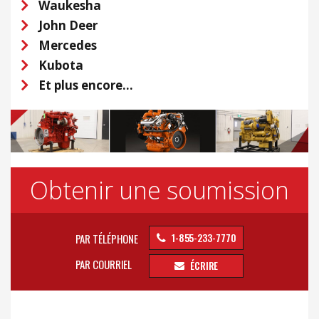
Waukesha
John Deer
Mercedes
Kubota
Et plus encore...
Obtenir une soumission
1-855-233-7770
PAR TÉLÉPHONE
PAR COURRIEL
ÉCRIRE