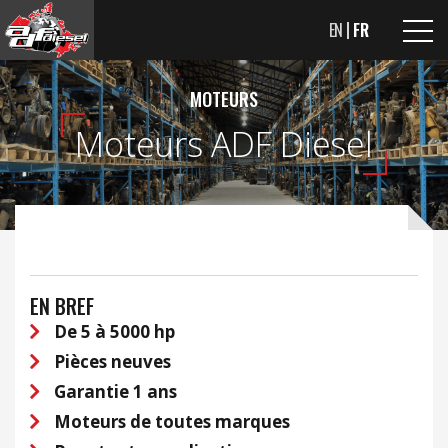
EN
FR
MOTEURS
Moteurs ADF Diesel
EN BREF
De 5 à 5000 hp
Pièces neuves
Garantie 1 ans
Moteurs de toutes marques