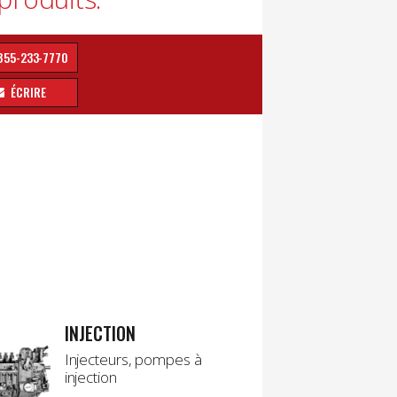
855-233-7770
ÉCRIRE
INJECTION
Injecteurs, pompes à
injection