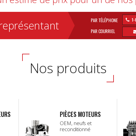
1-
PAR TÉLÉPHONE
représentant
PAR COURRIEL
Nos produits
EURS
PIÈCES MOTEURS
OEM, neufs et
reconditionné