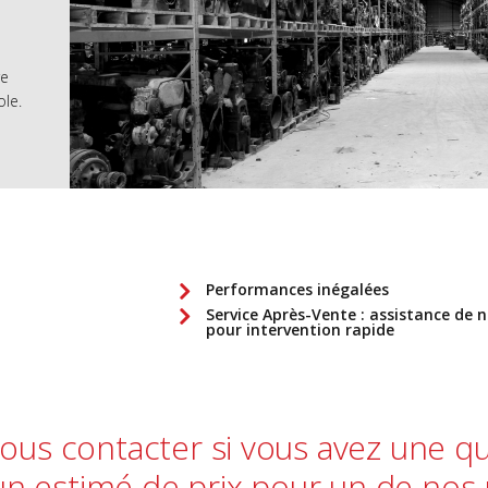
re
ole.
Performances inégalées
Service Après-Vente : assistance de n
pour intervention rapide
nous contacter si vous avez une qu
un estimé de prix pour un de nos 