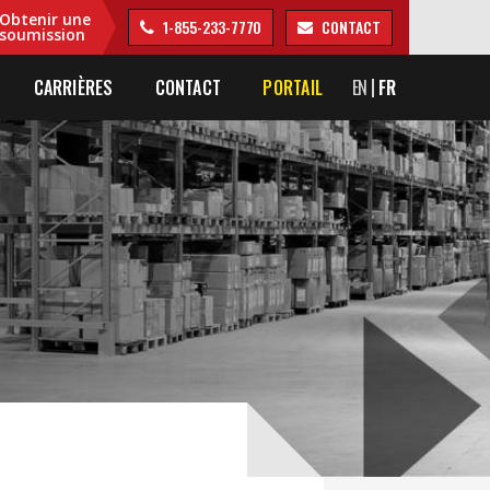
Obtenir une
1-855-233-7770
CONTACT
soumission
CARRIÈRES
CONTACT
PORTAIL
EN
FR