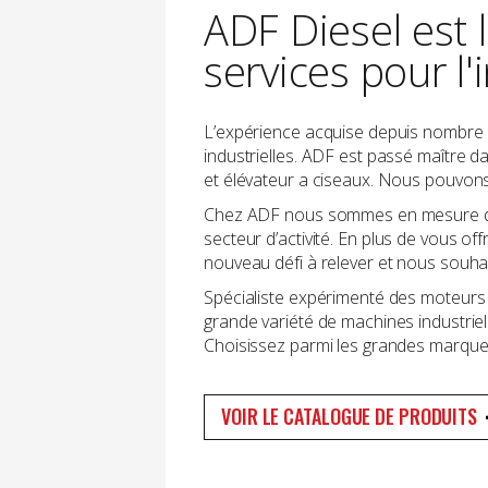
ADF Diesel est 
services pour l
L’expérience acquise depuis nombre d
industrielles. ADF est passé maître d
et élévateur a ciseaux. Nous pouvons
Chez ADF nous sommes en mesure de r
secteur d’activité. En plus de vous o
nouveau défi à relever et nous souha
Spécialiste expérimenté des moteurs i
grande variété de machines industrie
Choisissez parmi les grandes marques
VOIR LE CATALOGUE DE PRODUITS