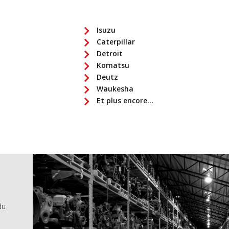
Isuzu
Caterpillar
Detroit
Komatsu
Deutz
Waukesha
Et plus encore...
du