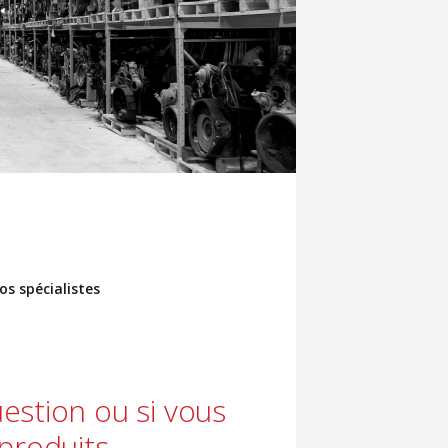
os spécialistes
estion ou si vous
produits.