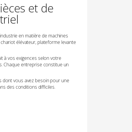
pièces et de
riel
industrie en matière de machines
 chariot élévateur, plateforme levante
t à vos exigences selon votre
es. Chaque entreprise constitue un
ces dont vous avez besoin pour une
 des conditions difficiles.