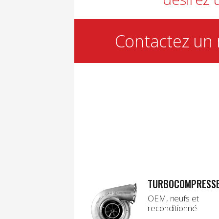
Contactez un 
TURBOCOMPRESS
OEM, neufs et
reconditionné