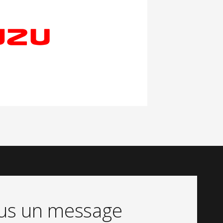
ous un message