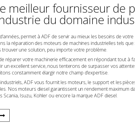
le meilleur fournisseur de 
'industrie du domaine indust
’années, permet à ADF de servir au mieux les besoins de votre 
ans la réparation des moteurs de machines industrielles tels que:
 trouver une solution, peu importe votre problème.
éparer votre machinerie efficacement en répondant tout à fai
ffrir un excellent service, nous tenterons de surpasser vos attent
itons constamment élargir notre champ d’expertise.
ndustriels, ADF vous fournit les moteurs, le support et les piè
lles. Nos moteurs diesel garantissent un rendement maximum dans
 Scania, Isuzu, Kohler ou encore la marque ADF diesel.