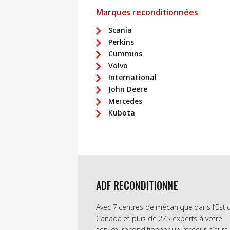
Marques reconditionnées
Scania
Perkins
Cummins
Volvo
International
John Deere
Mercedes
Kubota
ADF RECONDITIONNE
Avec 7 centres de mécanique dans l’Est 
Canada et plus de 275 experts à votre
service, reconditionner un moteur n’aura