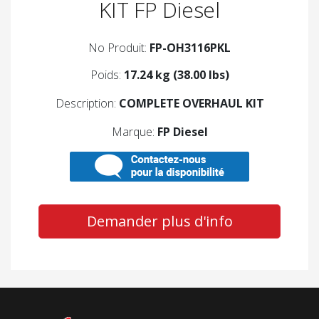
KIT FP Diesel
No Produit:
FP-OH3116PKL
Poids:
17.24 kg (38.00 lbs)
Description:
COMPLETE OVERHAUL KIT
Marque:
FP Diesel
Demander plus d'info