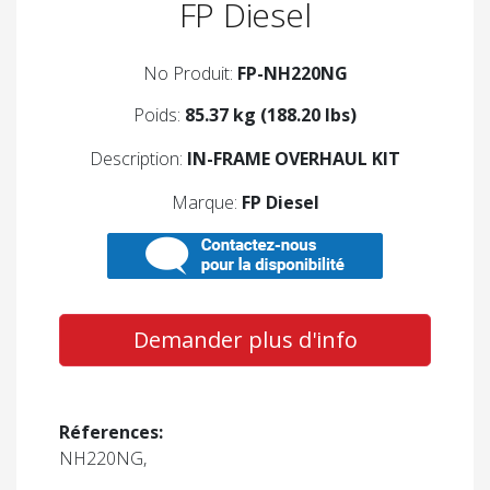
FP Diesel
No Produit:
FP-NH220NG
Poids:
85.37 kg (188.20 lbs)
Description:
IN-FRAME OVERHAUL KIT
Marque:
FP Diesel
Demander plus d'info
Réferences:
NH220NG,