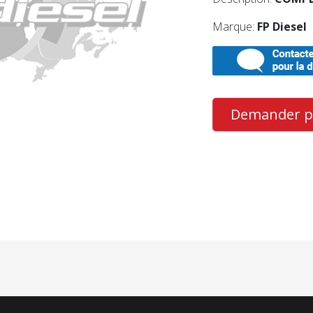
Marque:
FP Diesel
Demander pl