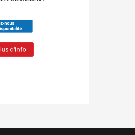
us d'info