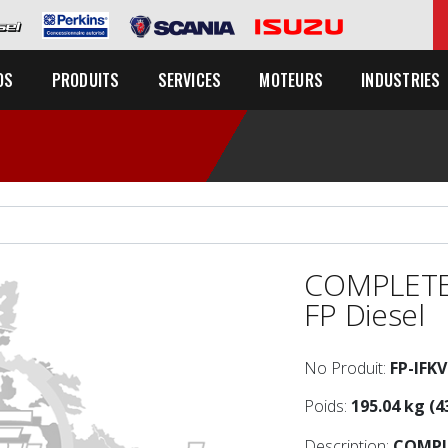
OS
PRODUITS
SERVICES
MOTEURS
INDUSTRIES
COMPLETE
FP Diesel
No Produit:
FP-IFK
Poids:
195.04 kg (4
Description:
COMPL