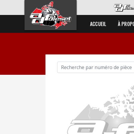
ACCUEIL
À PROP