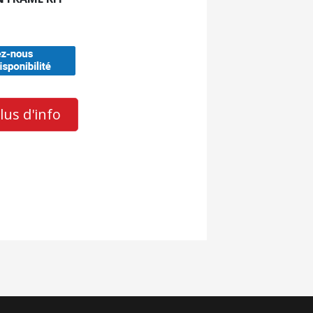
us d'info