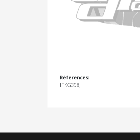
Réferences:
IFKG398,