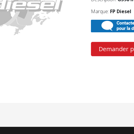
Marque:
FP Diesel
Demander pl