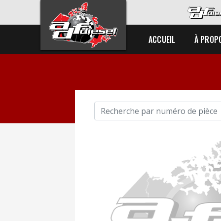
ACCUEIL
À PROP