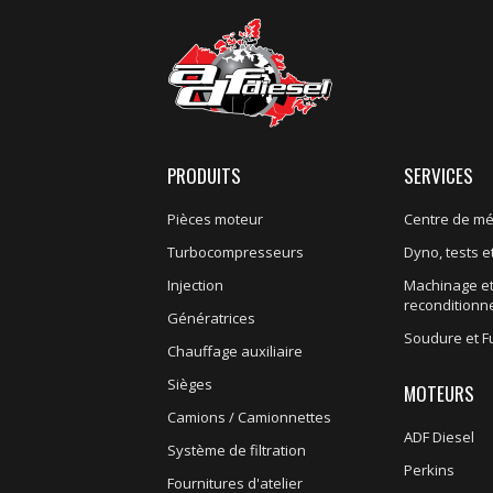
PRODUITS
SERVICES
Pièces moteur
Centre de m
Turbocompresseurs
Dyno, tests et
Injection
Machinage e
recondition
Génératrices
Soudure et F
Chauffage auxiliaire
Sièges
MOTEURS
Camions / Camionnettes
ADF Diesel
Système de filtration
Perkins
Fournitures d'atelier