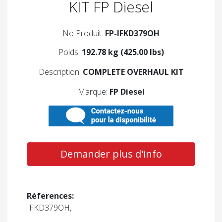
KIT FP Diesel
No Produit:
FP-IFKD379OH
Poids:
192.78 kg (425.00 lbs)
Description:
COMPLETE OVERHAUL KIT
Marque:
FP Diesel
Demander plus d'info
Réferences:
IFKD379OH,