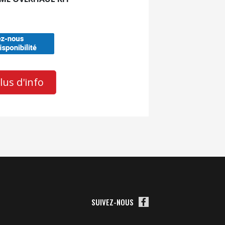
us d'info
SUIVEZ-NOUS