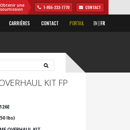
Obtenir une
1-855-233-7770
CONTACT
soumission
CARRIÈRES
CONTACT
PORTAIL
EN
FR
OVERHAUL KIT FP
3126E
50 lbs)
AME OVERHAUL KIT