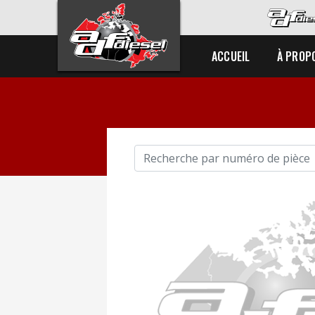
ACCUEIL
À PROP