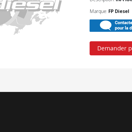
Marque:
FP Diesel
Demander pl