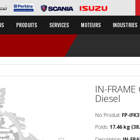
OS
PRODUITS
SERVICES
MOTEURS
INDUSTRIES
IN-FRAME 
Diesel
No Produit:
FP-IFK
Poids:
17.46 kg (38.
Description:
IN-FR