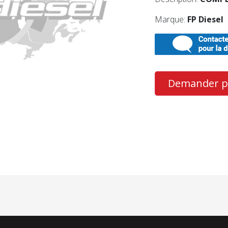
Marque:
FP Diesel
Demander pl