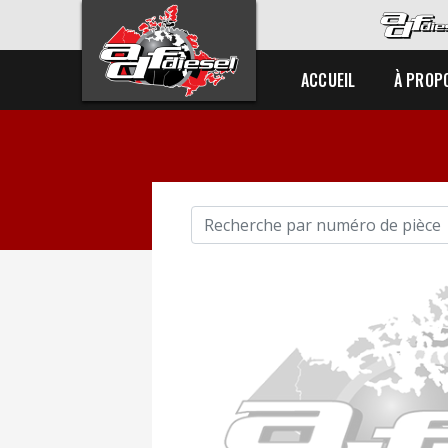
ACCUEIL
À PROP