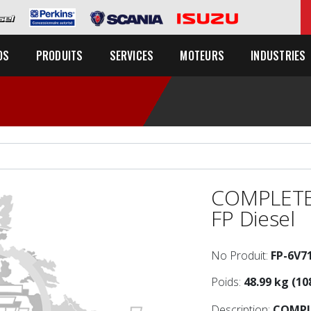
OS
PRODUITS
SERVICES
MOTEURS
INDUSTRIES
COMPLETE
FP Diesel
No Produit:
FP-6V
Poids:
48.99 kg (10
Description:
COMPL