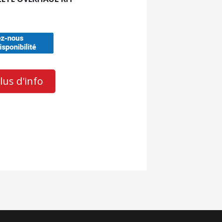
us d'info