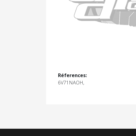
Réferences:
6V71NAOH,