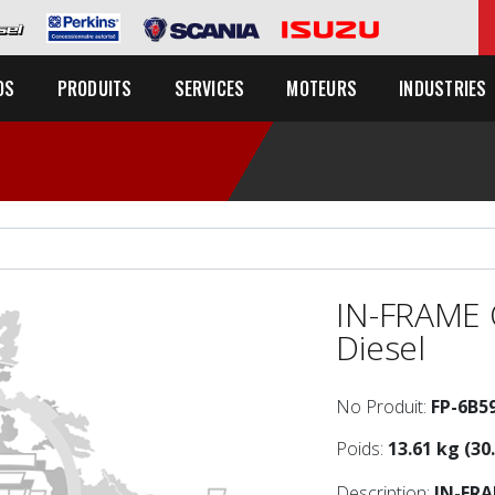
OS
PRODUITS
SERVICES
MOTEURS
INDUSTRIES
IN-FRAME 
Diesel
No Produit:
FP-6B5
Poids:
13.61 kg (30.
Description:
IN-FR