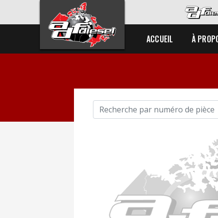
ACCUEIL
À PROP