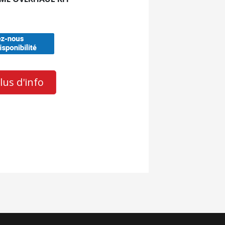
us d'info