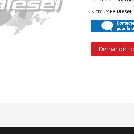
Marque:
FP Diesel
Demander pl