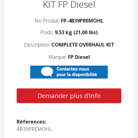
KIT FP Diesel
No Produit:
FP-4B39PREMOHL
Poids:
9.53 kg (21.00 lbs)
Description:
COMPLETE OVERHAUL KIT
Marque:
FP Diesel
Demander plus d'info
Réferences:
4B39PREMOHL,