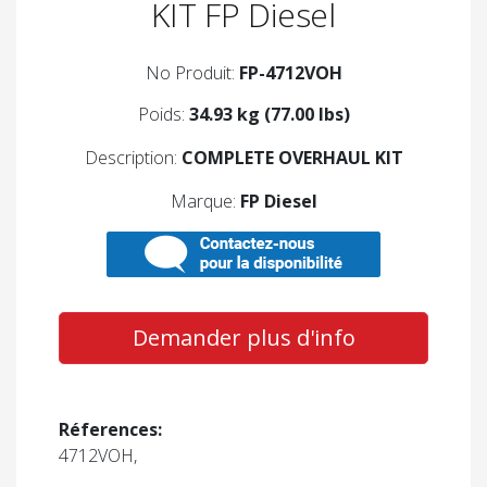
KIT FP Diesel
No Produit:
FP-4712VOH
Poids:
34.93 kg (77.00 lbs)
Description:
COMPLETE OVERHAUL KIT
Marque:
FP Diesel
Demander plus d'info
Réferences:
4712VOH,