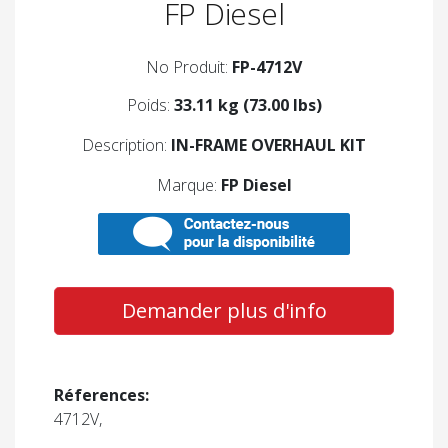
FP Diesel
No Produit:
FP-4712V
Poids:
33.11 kg (73.00 lbs)
Description:
IN-FRAME OVERHAUL KIT
Marque:
FP Diesel
Demander plus d'info
Réferences:
4712V,