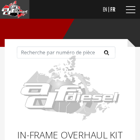
EN
FR
IN-FRAME OVERHAUL KIT