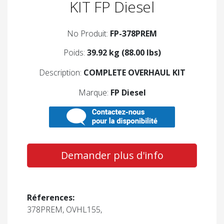
KIT FP Diesel
No Produit:
FP-378PREM
Poids:
39.92 kg (88.00 lbs)
Description:
COMPLETE OVERHAUL KIT
Marque:
FP Diesel
Demander plus d'info
Réferences:
378PREM, OVHL155,