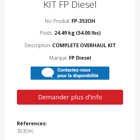
KIT FP Diesel
No Produit:
FP-353OH
Poids:
24.49 kg (54.00 lbs)
Description:
COMPLETE OVERHAUL KIT
Marque:
FP Diesel
Demander plus d'info
Réferences:
353OH,