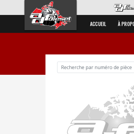
ACCUEIL
À PROP