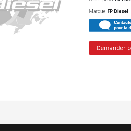
Marque:
FP Diesel
Demander pl