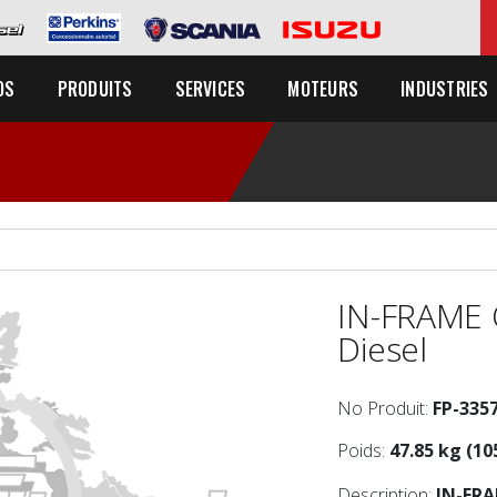
OS
PRODUITS
SERVICES
MOTEURS
INDUSTRIES
IN-FRAME 
Diesel
No Produit:
FP-335
Poids:
47.85 kg (10
Description:
IN-FR