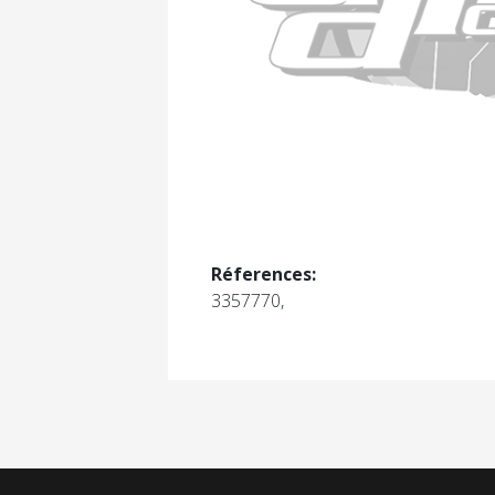
Réferences:
3357770,