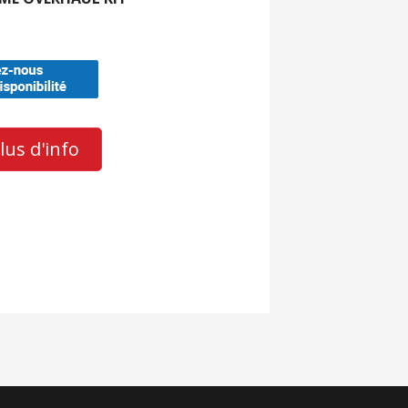
us d'info