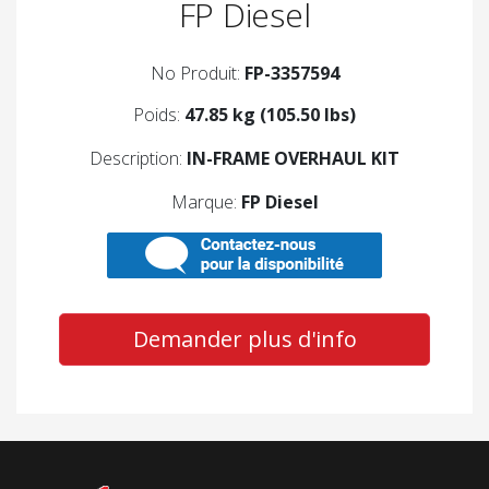
FP Diesel
No Produit:
FP-3357594
Poids:
47.85 kg (105.50 lbs)
Description:
IN-FRAME OVERHAUL KIT
Marque:
FP Diesel
Demander plus d'info