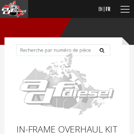
EN
FR
IN-FRAME OVERHAUL KIT