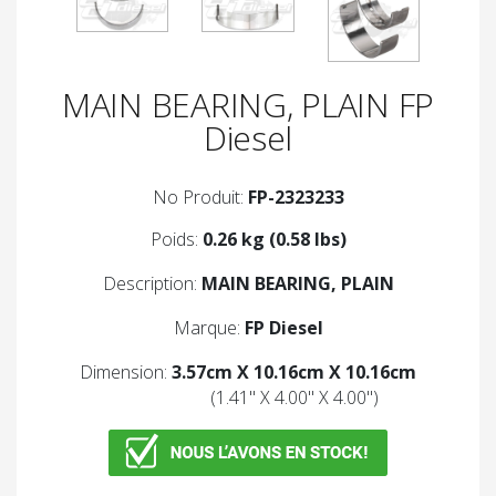
MAIN BEARING, PLAIN FP
Diesel
No Produit:
FP-2323233
Poids:
0.26 kg (0.58 lbs)
Description:
MAIN BEARING, PLAIN
Marque:
FP Diesel
Dimension:
3.57cm X 10.16cm X 10.16cm
(1.41'' X 4.00'' X 4.00'')