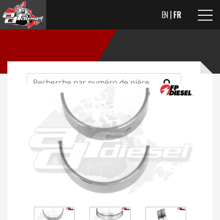
EN
FR