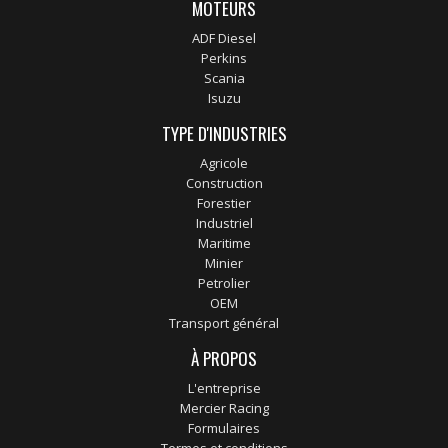
MOTEURS
ADF Diesel
Perkins
Scania
Isuzu
TYPE D'INDUSTRIES
Agricole
Construction
Forestier
Industriel
Maritime
Minier
Petrolier
OEM
Transport général
À PROPOS
L'entreprise
Mercier Racing
Formulaires
Termes et conditions