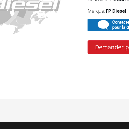
Marque:
FP Diesel
Demander pl