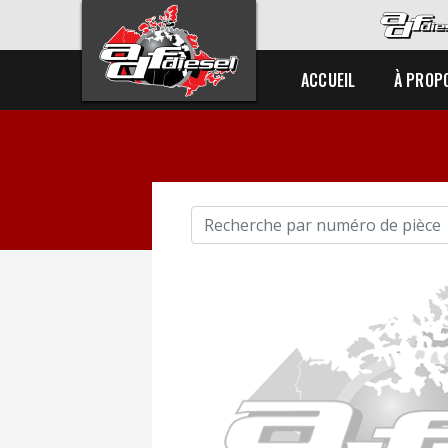
ACCUEIL
À PROP