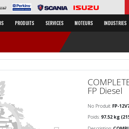
OS
PRODUITS
SERVICES
MOTEURS
INDUSTRIES
COMPLETE
FP Diesel
No Produit:
FP-12
Poids:
97.52 kg (21
Description:
COMPL