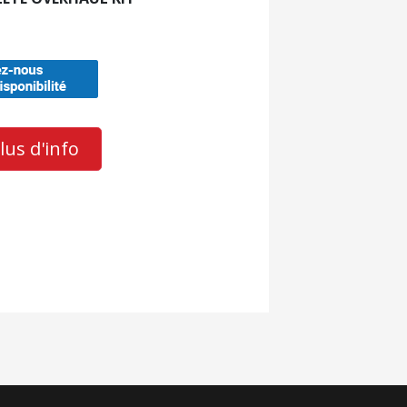
us d'info