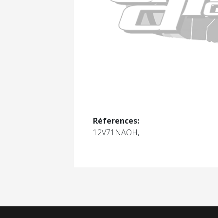
Réferences:
12V71NAOH,