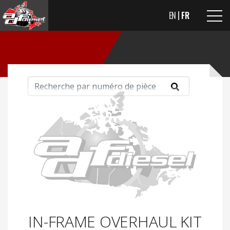
EN
FR
IN-FRAME OVERHAUL KIT