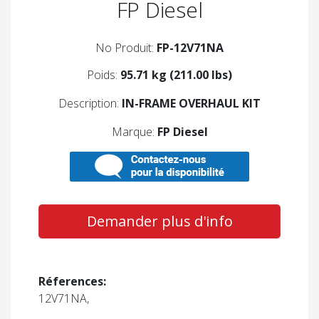
FP Diesel
No Produit:
FP-12V71NA
Poids:
95.71 kg (211.00 lbs)
Description:
IN-FRAME OVERHAUL KIT
Marque:
FP Diesel
Demander plus d'info
Réferences:
12V71NA,