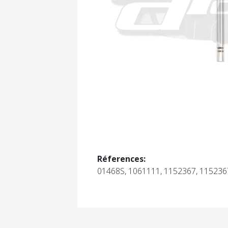
Réferences:
01468S, 1061111, 1152367, 115236