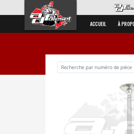
ACCUEIL
À PROP