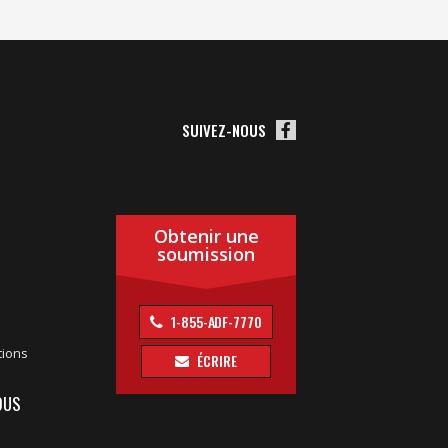
SUIVEZ-NOUS
Obtenir une
soumission
1-855-ADF-7770
tions
ÉCRIRE
OUS