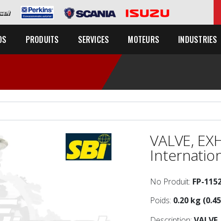
OS
PRODUITS
SERVICES
MOTEURS
INDUSTRIES
VALVE, EX
Internation
No Produit:
FP-115
Poids:
0.20 kg (0.45
Description:
VALVE