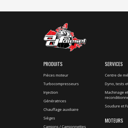
PRODUITS
SERVICES
Pièces moteur
Centre de m
Turbocompresseurs
Dyno, tests et
Injection
Machinage e
recondition
Génératrices
Soudure et F
Chauffage auxiliaire
Sièges
MOTEURS
Camions / Camionnettes